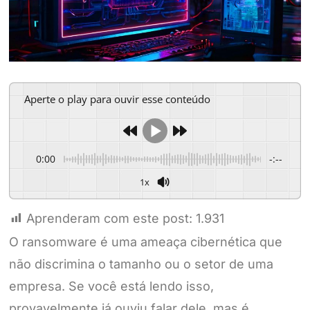
Aperte o play para ouvir esse conteúdo
0:00
-:--
1x
Aprenderam com este post:
1.931
O ransomware é uma ameaça cibernética que
não discrimina o tamanho ou o setor de uma
empresa. Se você está lendo isso,
provavelmente já ouviu falar dele, mas é