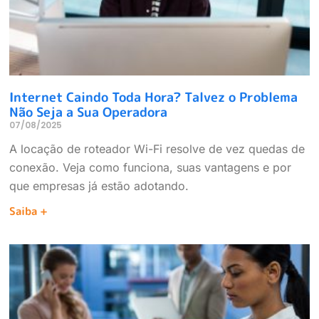
Internet Caindo Toda Hora? Talvez o Problema
Não Seja a Sua Operadora
07/08/2025
A locação de roteador Wi-Fi resolve de vez quedas de
conexão. Veja como funciona, suas vantagens e por
que empresas já estão adotando.
Saiba +