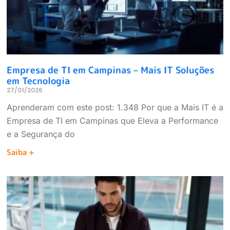
Empresa de TI em Campinas – Mais IT Soluções
em Tecnologia
27/01/2026
Aprenderam com este post: 1.348 Por que a Mais IT é a
Empresa de TI em Campinas que Eleva a Performance
e a Segurança do
Saiba +