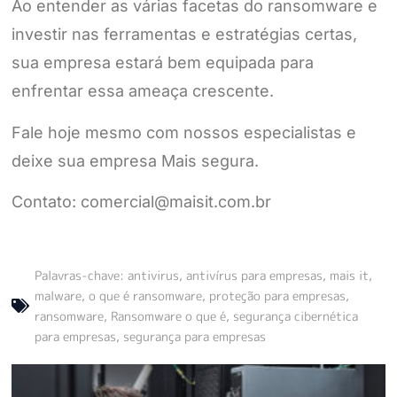
Ao entender as várias facetas do ransomware e
investir nas ferramentas e estratégias certas,
sua empresa estará bem equipada para
enfrentar essa ameaça crescente.
Fale hoje mesmo com nossos especialistas e
deixe sua empresa Mais segura.
Contato:
comercial@maisit.com.br
Palavras-chave:
antivirus
,
antivírus para empresas
,
mais it
,
malware
,
o que é ransomware
,
proteção para empresas
,
ransomware
,
Ransomware o que é
,
segurança cibernética
para empresas
,
segurança para empresas