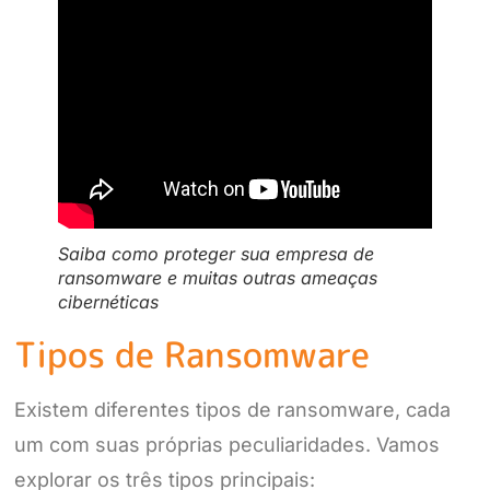
Saiba como proteger sua empresa de
ransomware e muitas outras ameaças
cibernéticas
Tipos de Ransomware
Existem diferentes tipos de ransomware, cada
um com suas próprias peculiaridades. Vamos
explorar os três tipos principais: