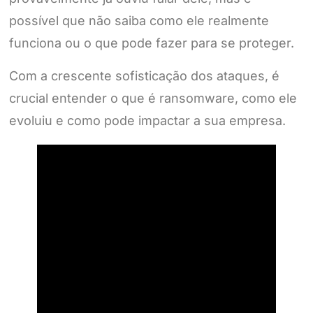
possível que não saiba como ele realmente
funciona ou o que pode fazer para se proteger.
Com a crescente sofisticação dos ataques, é
crucial entender o que é ransomware, como ele
evoluiu e como pode impactar a sua empresa.