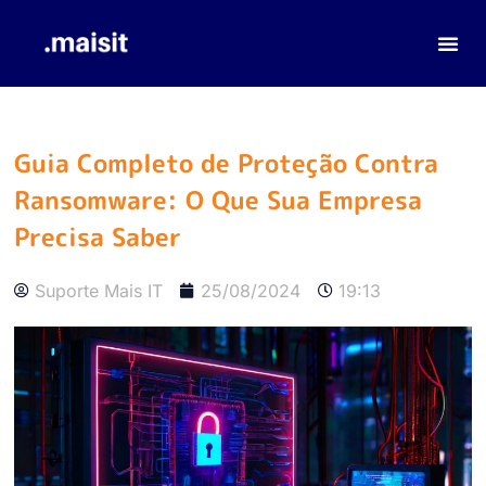
Guia Completo de Proteção Contra
Ransomware: O Que Sua Empresa
Precisa Saber
Suporte Mais IT
25/08/2024
19:13