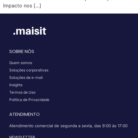
Impacto nos […]
SOBRE NÓS
Quem somos
Soluções corporativas
Soluções de e-mail
Insights
Termos de Uso
Política de Privacidade
ATENDIMENTO
Atendimento comercial de segunda a sexta, das 9:00 às 17:00
NEWSLETTER