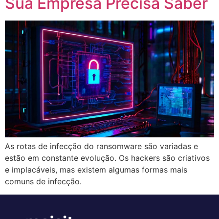
Sua Empresa Precisa Saber
As rotas de infecção do ransomware são variadas e
estão em constante evolução. Os hackers são criativos
e implacáveis, mas existem algumas formas mais
comuns de infecção.