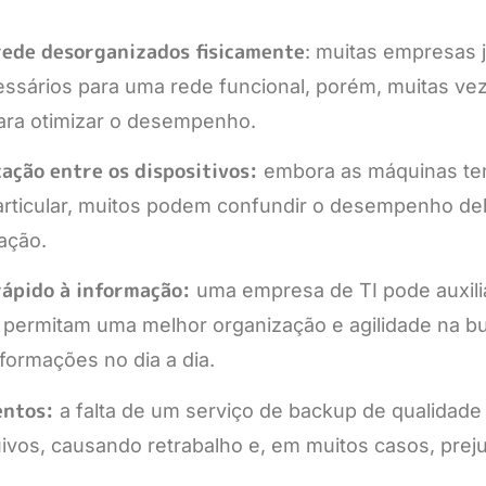
 rede desorganizados fisicamente
: muitas empresas
essários para uma rede funcional, porém, muitas vez
para otimizar o desempenho.
ação entre os dispositivos:
embora as máquinas t
rticular, muitos podem confundir o desempenho de
ação.
rápido à informação:
uma empresa de TI pode auxilia
 permitam uma melhor organização e agilidade na b
ormações no dia a dia.
entos:
a falta de um serviço de backup de qualidade
ivos, causando retrabalho e, em muitos casos, prej