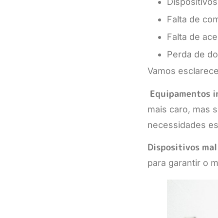
Dispositivo
Falta de co
Falta de ac
Perda de d
Vamos esclarecer
Equipamentos i
mais caro, mas 
necessidades esp
Dispositivos mal
para garantir o