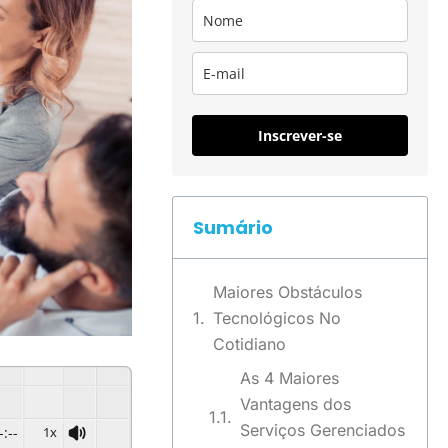
Inscrever-se
Sumário
Maiores Obstáculos
Tecnológicos No
Cotidiano
As 4 Maiores
Vantagens dos
Serviços Gerenciados
-:--
1x