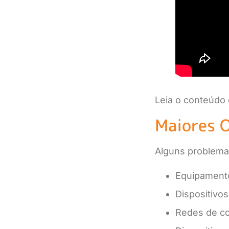
Leia o conteúdo 
Maiores O
Alguns problemas
Equipament
Dispositivo
Redes de c