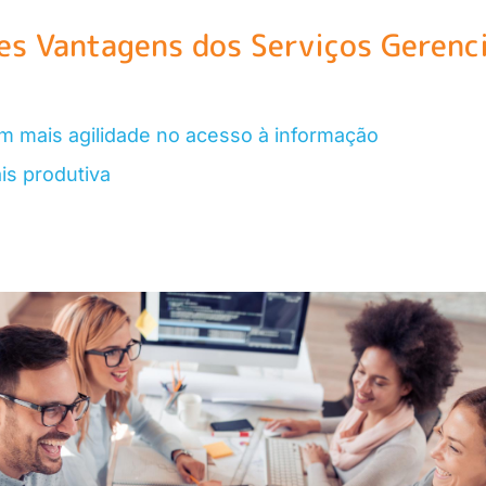
es Vantagens dos Serviços Gerenc
 mais agilidade no acesso à informação
s produtiva