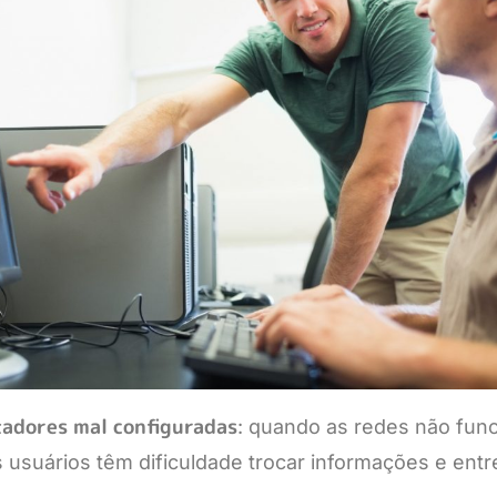
adores mal configuradas
: quando as redes não fun
 usuários têm dificuldade trocar informações e ent