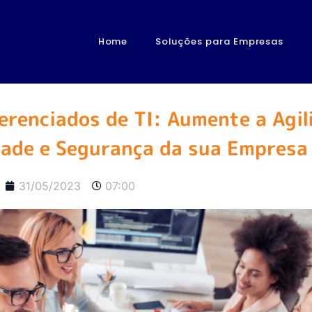
Home
Soluções para Empresas
erenciados de TI: Aumente a Agil
dade e Segurança da sua Empresa
31/05/2023
07:00