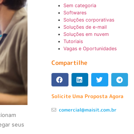
Sem categoria
Softwares
Soluções corporativas
Soluções de e-mail
Soluções em nuvem
Tutoriais
Vagas e Oportunidades
Compartilhe
Solicite Uma Proposta Agora
comercial@maisit.com.br
cionam
regar seus