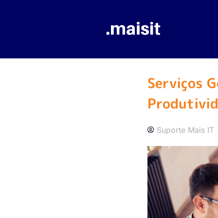
Serviços G
Produtivi
Suporte Mais IT