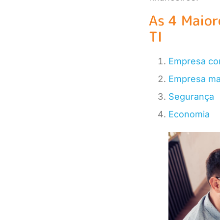
As 4 Maior
TI
Empresa com
Empresa mai
Segurança
Economia