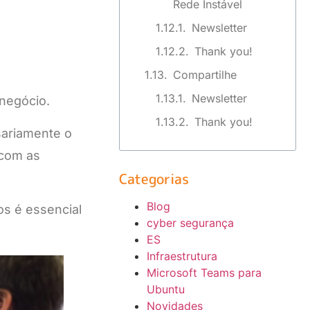
Rede Instável
Newsletter
Thank you!
Compartilhe
Newsletter
 negócio.
Thank you!
sariamente o
 com as
Categorias
Blog
os é essencial
cyber segurança
ES
Infraestrutura
Microsoft Teams para
Ubuntu
Novidades