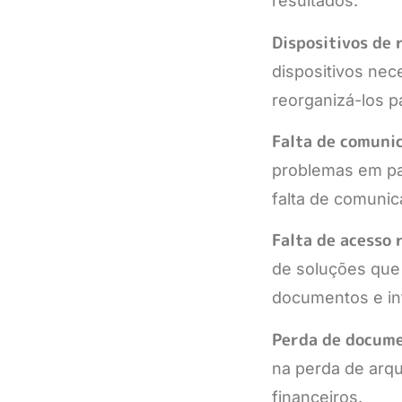
resultados.
Dispositivos de
dispositivos nec
reorganizá-los 
Falta de comunic
problemas em pa
falta de comunic
Falta de acesso 
de soluções que
documentos e inf
Perda de docum
na perda de arqu
financeiros.