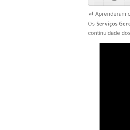
Aprenderam c
Serviços Ger
Os
continuidade dos