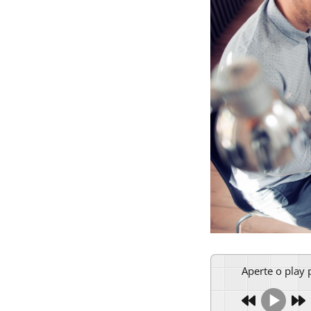
Aperte o play