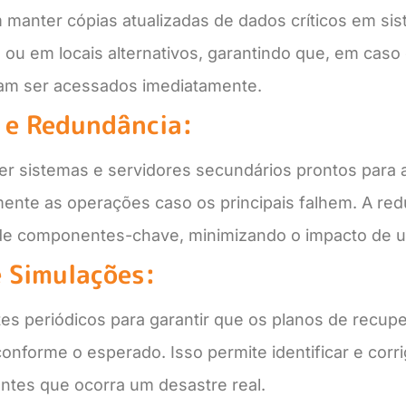
 manter cópias atualizadas de dados críticos em si
ou em locais alternativos, garantindo que, em caso 
am ser acessados imediatamente.
e Redundância:
ter sistemas e servidores secundários prontos para 
ente as operações caso os principais falhem. A red
de componentes-chave, minimizando o impacto de u
e Simulações:
stes periódicos para garantir que os planos de recup
nforme o esperado. Isso permite identificar e corri
ntes que ocorra um desastre real.