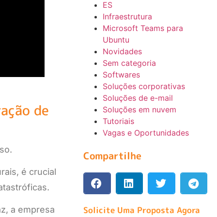
ES
Infraestrutura
Microsoft Teams para
Ubuntu
Novidades
Sem categoria
Softwares
Soluções corporativas
Soluções de e-mail
ração de
Soluções em nuvem
Tutoriais
Vagas e Oportunidades
so.
Compartilhe
ais, é crucial
tastróficas.
Solicite Uma Proposta Agora
az, a empresa