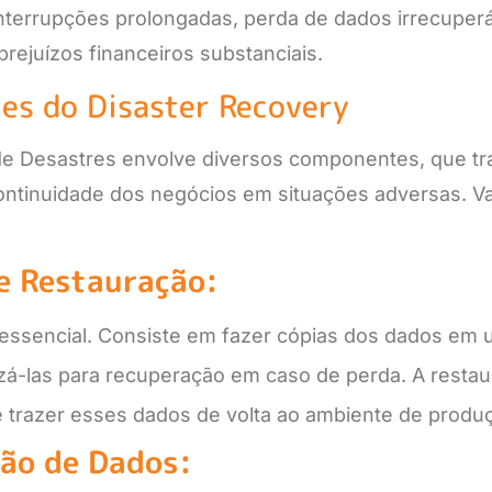
nterrupções prolongadas, perda de dados irrecuper
 prejuízos financeiros substanciais.
s do Disaster Recovery
e Desastres envolve diversos componentes, que tr
continuidade dos negócios em situações adversas. 
e Restauração:
essencial. Consiste em fazer cópias dos dados em 
lizá-las para recuperação em caso de perda. A resta
 trazer esses dados de volta ao ambiente de produ
ção de Dados: