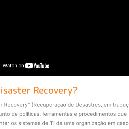
isaster Recovery?
r Recovery” (Recuperação de Desastres, em traduçã
unto de políticas, ferramentas e procedimentos que
nter os sistemas de TI de uma organização em caso