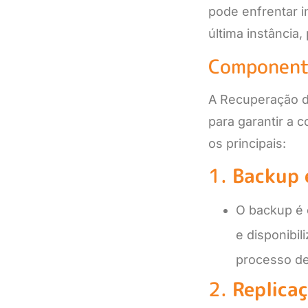
pode enfrentar i
última instância,
Componente
A Recuperação d
para garantir a 
os principais:
1.
Backup 
O backup é 
e disponibi
processo de
2.
Replica