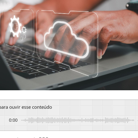
 para ouvir esse conteúdo
0:00