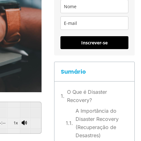
Inscrever-se
Sumário
O Que é Disaster
Recovery?
A Importância do
Disaster Recovery
-:--
1x
(Recuperação de
Desastres)