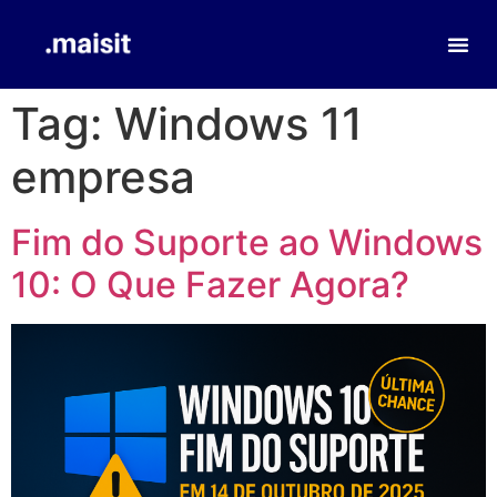
Tag:
Windows 11
empresa
Fim do Suporte ao Windows
10: O Que Fazer Agora?