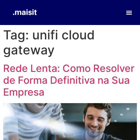
Tag:
unifi cloud
gateway
Rede Lenta: Como Resolver
de Forma Definitiva na Sua
Empresa