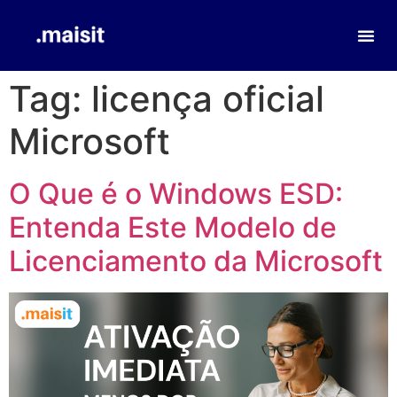
Tag:
licença oficial
Microsoft
O Que é o Windows ESD:
Entenda Este Modelo de
Licenciamento da Microsoft