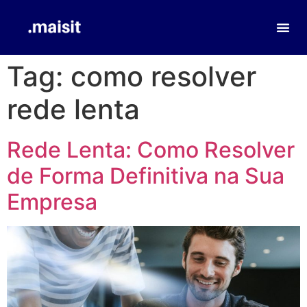
Tag:
como resolver
rede lenta
Rede Lenta: Como Resolver
de Forma Definitiva na Sua
Empresa