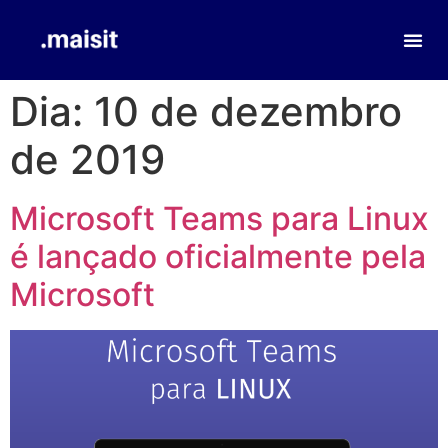
Dia:
10 de dezembro
de 2019
Microsoft Teams para Linux
é lançado oficialmente pela
Microsoft