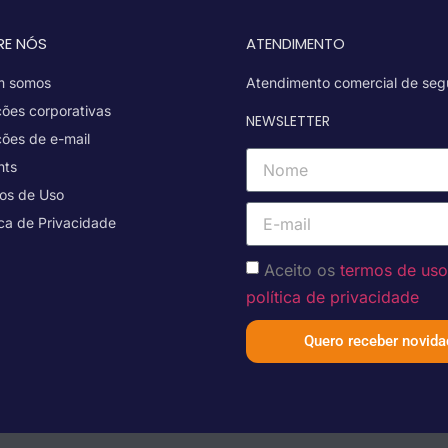
RE NÓS
ATENDIMENTO
 somos
Atendimento comercial de seg
ções corporativas
NEWSLETTER
ções de e-mail
hts
os de Uso
ica de Privacidade
Aceito os
termos de us
política de privacidade
Quero receber novid