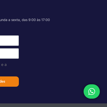
unda a sexta, das 9:00 às 17:00
o
e a
ades