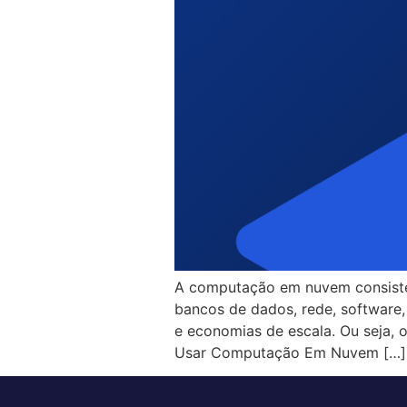
A computação em nuvem consiste 
bancos de dados, rede, software, a
e economias de escala. Ou seja, 
Usar Computação Em Nuvem […]