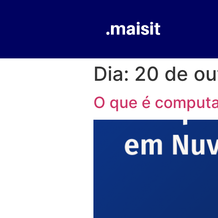
Dia:
20 de ou
O que é comput