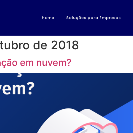
Home
Soluções para Empresas
tubro de 2018
ação em nuvem?