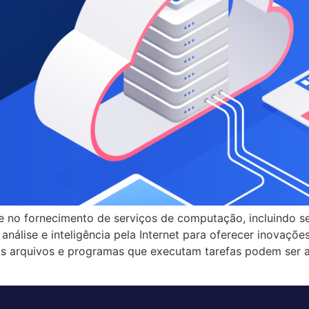
no fornecimento de serviços de computação, incluindo s
nálise e inteligência pela Internet para oferecer inovações
os arquivos e programas que executam tarefas podem ser a